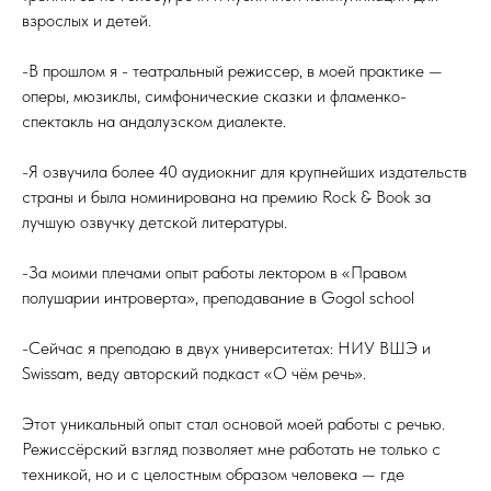
взрослых и детей.
-В прошлом я - театральный режиссер, в моей практике —
оперы, мюзиклы, симфонические сказки и фламенко-
спектакль на андалузском диалекте.
-Я озвучила более 40 аудиокниг для крупнейших издательств
страны и была номинирована на премию Rock & Book за
лучшую озвучку детской литературы.
-За моими плечами опыт работы лектором в «Правом
полушарии интроверта», преподавание в Gogol school
-Сейчас я преподаю в двух университетах: НИУ ВШЭ и
Swissam, веду авторский подкаст «О чём речь».
Этот уникальный опыт стал основой моей работы с речью.
Режиссёрский взгляд позволяет мне работать не только с
техникой, но и с целостным образом человека — где